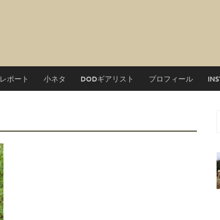
レポート
小ネタ
DODギアリスト
プロフィール
IN