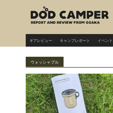
Skip
to
content
ギアレビュー
キャンプレポート
イベント
ウォッシャブル