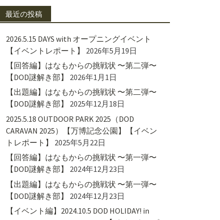
最近の投稿
2026.5.15 DAYS with オープニングイベント
【イベントレポート】
2026年5月19日
【回答編】はなもからの挑戦状 〜第二弾〜
【DOD謎解き部】
2026年1月1日
【出題編】はなもからの挑戦状 〜第二弾〜
【DOD謎解き部】
2025年12月18日
2025.5.18 OUTDOOR PARK 2025（DOD
CARAVAN 2025）【万博記念公園】【イベン
トレポート】
2025年5月22日
【回答編】はなもからの挑戦状 〜第一弾〜
【DOD謎解き部】
2024年12月23日
【出題編】はなもからの挑戦状 〜第一弾〜
【DOD謎解き部】
2024年12月23日
【イベント編】2024.10.5 DOD HOLIDAY! in