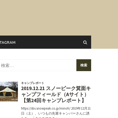
STAGRAM
検
索: