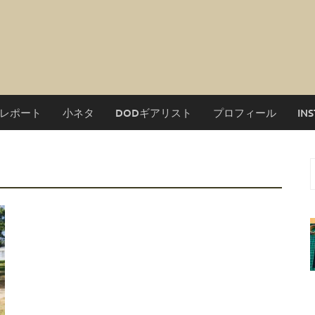
レポート
小ネタ
DODギアリスト
プロフィール
IN