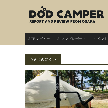
Skip
to
content
ギアレビュー
キャンプレポート
イベント
つまづきにくい