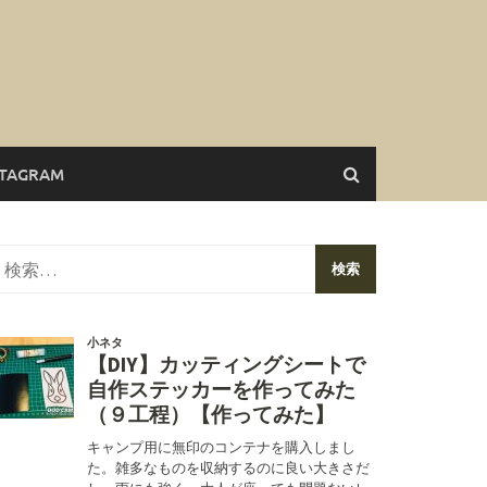
STAGRAM
検
索: