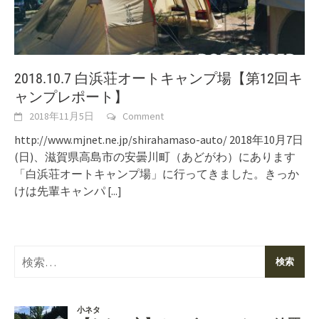
2018.10.7 白浜荘オートキャンプ場【第12回キ
ャンプレポート】
2018年11月5日
Comment
http://www.mjnet.ne.jp/shirahamaso-auto/ 2018年10月7日
(日)、滋賀県高島市の安曇川町（あどがわ）にあります
「白浜荘オートキャンプ場」に行ってきました。きっか
けは先輩キャンパ
[...]
検
索: