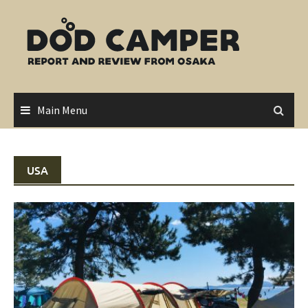
Skip
to
content
Main Menu
USA