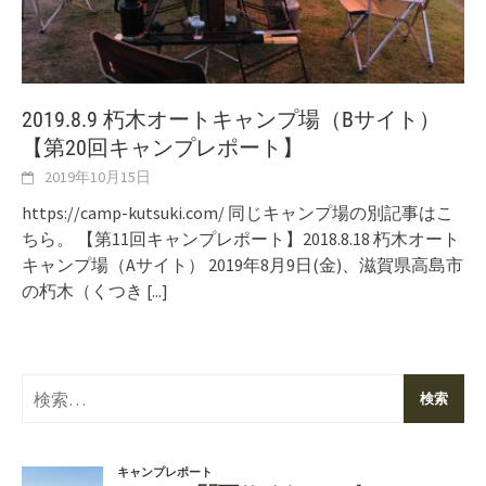
2019.8.9 朽木オートキャンプ場（Bサイト）
【第20回キャンプレポート】
2019年10月15日
https://camp-kutsuki.com/ 同じキャンプ場の別記事はこ
ちら。 【第11回キャンプレポート】2018.8.18 朽木オート
キャンプ場（Aサイト） 2019年8月9日(金)、滋賀県高島市
の朽木（くつき
[...]
検
索: