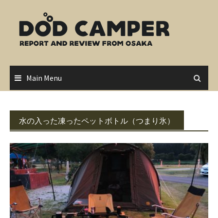
Skip
to
content
Main Menu
水の入った凍ったペットボトル（つまり氷）