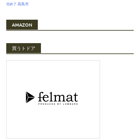
高島市
売終了
AMAZON
買うトドア